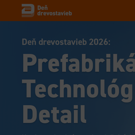
Deň drevostavieb 2026:
Prefabrik
Technológ
Detail