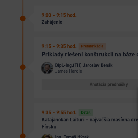
9:00 – 9:15 hod.
Zahájenie
9:15 – 9:35 hod.
Prefabrikácia
Príklady riešení konštrukcií na báze
Dipl.-Ing.(FH) Jaroslav Benák
James Hardie
Anotácia prednášky
9:35 – 9:55 hod.
Detail
Katajanokan Laituri – najväčšia masívna dr
Fínsku
Ing. Tomáš Hýrek