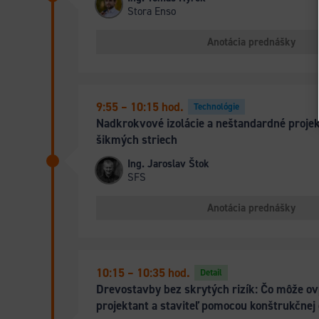
Stora Enso
Anotácia prednášky
9:55 – 10:15 hod.
Technológie
Nadkrokvové izolácie a neštandardné proje
šikmých striech
Ing. Jaroslav Štok
SFS
Anotácia prednášky
10:15 – 10:35
hod.
Detail
Drevostavby bez skrytých rizík: Čo môže ov
projektant a staviteľ pomocou konštrukčnej