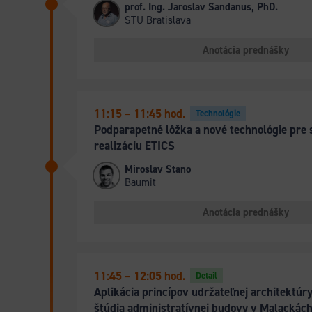
prof. Ing. Jaroslav Sandanus, PhD.
STU Bratislava
Anotácia prednášky
11:15 – 11:45 hod.
Technológie
Podparapetné lôžka a nové technológie pre 
realizáciu ETICS
Miroslav Stano
Baumit
Anotácia prednášky
11:45 – 12:05 hod.
Detail
Aplikácia princípov udržateľnej architektúr
štúdia administratívnej budovy v Malackác