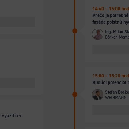
14:40 – 15:00 hod
Prečo je potrebné
fasáde poistnú hy
Ing. Milan S
Dörken Mem
15:00 – 15:20 hod
Budúci potenciál 
Stefan Bocke
WEINMANN
 využitia v