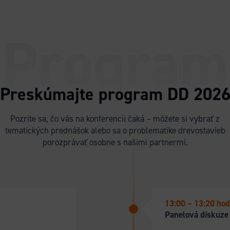
Program
Preskúmajte program DD 202
Pozrite sa, čo vás na konferencii čaká – môžete si vybrať z
tematických prednášok alebo sa o problematike drevostavieb
porozprávať osobne s našimi partnermi.
13:00 – 13:20 hod
Panelová diskuze