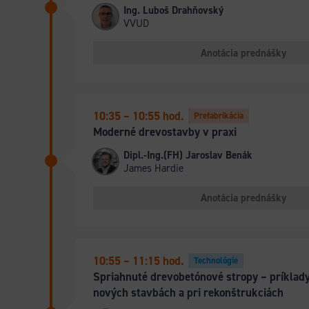
Ing. Luboš Drahňovský
VVUD
Anotácia prednášky
10:35 – 10:55 hod.
Prefabrikácia
Moderné drevostavby v praxi
Dipl.-Ing.(FH) Jaroslav Benák
James Hardie
Anotácia prednášky
10:55 – 11:15
hod.
Technológie
Spriahnuté drevobetónové stropy – príklady
nových stavbách a pri rekonštrukciách