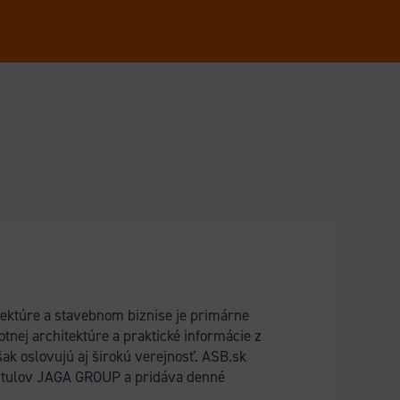
itektúre a stavebnom biznise je primárne
tnej architektúre a praktické informácie z
ak oslovujú aj širokú verejnosť. ASB.sk
titulov JAGA GROUP a pridáva denné