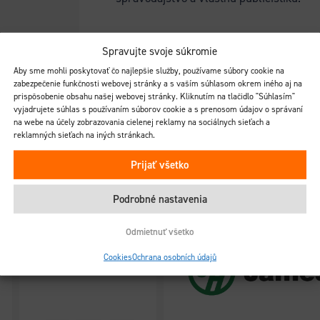
Spravujte svoje súkromie
Aby sme mohli poskytovať čo najlepšie služby, používame súbory cookie na
zabezpečenie funkčnosti webovej stránky a s vaším súhlasom okrem iného aj na
prispôsobenie obsahu našej webovej stránky. Kliknutím na tlačidlo "Súhlasím"
vyjadrujete súhlas s používaním súborov cookie a s prenosom údajov o správaní
na webe na účely zobrazovania cielenej reklamy na sociálnych sieťach a
reklamných sieťach na iných stránkach.
Prijať všetko
Podrobné nastavenia
Odmietnuť všetko
Cookies
Ochrana osobních údajů